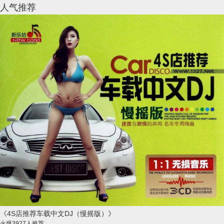
人气推荐
《4S店推荐车载中文DJ（慢摇版）》
火爆
3927人推荐