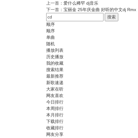
上一首：
爱什么稀罕 dj音乐
下一首：
宝丽金 25年庆金曲 好听的中文dj Rmx
搜索
顺序
顺序
单曲
随机
播放列表
历史播放
我的收藏
搜索结果
最新推荐
新歌速递
大家在听
网友喜欢
今日排行
本周排行
本月排行
下载排行
收藏排行
网友分享