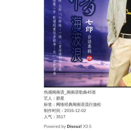
伤感闽南语_闽南语歌曲45首
艺人：
群星
标签：
网络
经典
闽南语
流行
放松
制作时间：2016-12-02
人气：
3517
Powered by
Discuz!
X3.5