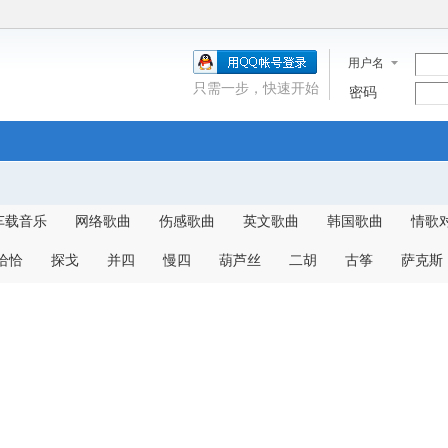
用户名
只需一步，快速开始
密码
车载音乐
网络歌曲
伤感歌曲
英文歌曲
韩国歌曲
情歌
恰恰
探戈
并四
慢四
葫芦丝
二胡
古筝
萨克斯