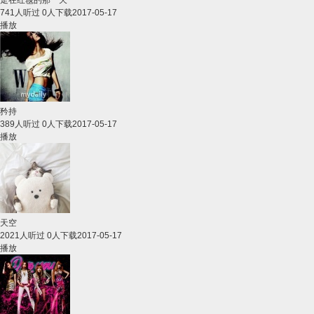
走在红毯的那一天
741人听过 0人下载
2017-05-17
播放
矜持
389人听过 0人下载
2017-05-17
播放
天空
2021人听过 0人下载
2017-05-17
播放