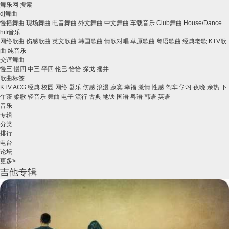
舞乐网
搜索
dj舞曲
慢摇舞曲
现场舞曲
电音舞曲
外文舞曲
中文舞曲
车载音乐
Club舞曲
House/Dance
hifi音乐
网络歌曲
伤感歌曲
英文歌曲
韩国歌曲
情歌对唱
草原歌曲
粤语歌曲
经典老歌
KTV歌
曲
纯音乐
交谊舞曲
慢三
慢四
中三
平四
伦巴
恰恰
探戈
摇并
歌曲标签
KTV
ACG
经典
校园
网络
器乐
伤感
浪漫
寂寞
幸福
激情
性感
驾车
学习
夜晚
亲热
下
午茶
柔歌
轻音乐
舞曲
电子
流行
古典
地铁
国语
粤语
韩语
英语
音乐
专辑
分类
排行
电台
论坛
更多>
吉他专辑