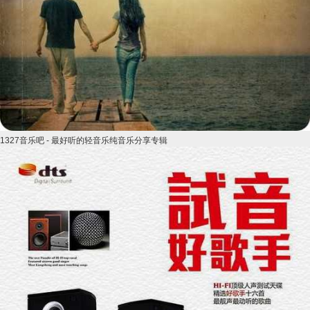
1327音乐吧 - 最好听的轻音乐纯音乐分享专辑