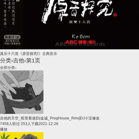
真乐十六首《原音探究Ⅰ》古典音乐
分类
›
吉他
›第1页
全部分类↓
吉他的天空_暗里着迷[Dj金诚_ProgHouse_Rmx]DJ小宝修改
7458人听过 253人下载
2021-12-26
播放