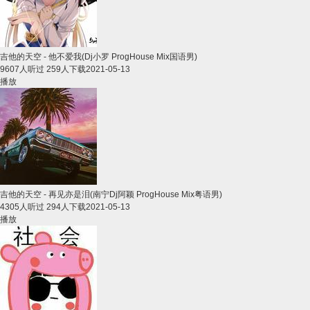
吉他的天空 - 他不爱我(Dj小罗 ProgHouse Mix国语男)
9607人听过 259人下载
2021-05-13
播放
吉他的天空 - 再见亦是泪(南宁Dj阿颖 ProgHouse Mix粤语男)
4305人听过 294人下载
2021-05-13
播放