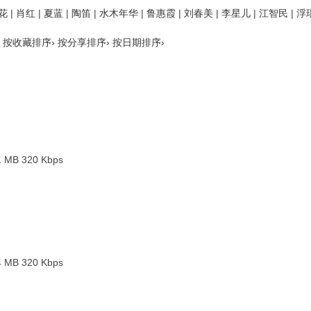
花
|
肖红
|
夏蓝
|
陶笛
|
水木年华
|
鲁惠霞
|
刘春美
|
李星儿
|
江智民
|
浮
按收藏排序›
按分享排序›
按日期排序›
1 MB
320 Kbps
4 MB
320 Kbps