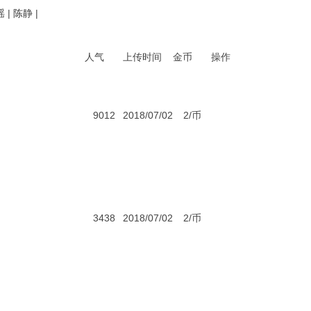
瑶
|
陈静
|
人气
上传时间
金币
操作
9012
2018/07/02
2/币
3438
2018/07/02
2/币