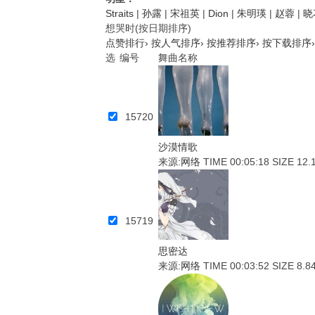
Straits
|
孙露
|
宋祖英
|
Dion
|
朱明瑛
|
赵蓉
|
晓
想哭时(按日期排序)
点赞排行›
按人气排序›
按推荐排序›
按下载排序›
选
编号
舞曲名称
15720
沙漠情歌
来源:
网络
TIME 00:05:18
SIZE 12.
15719
思密达
来源:
网络
TIME 00:03:52
SIZE 8.8