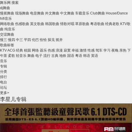
舞乐网
搜索
dj舞曲
慢摇舞曲
现场舞曲
电音舞曲
外文舞曲
中文舞曲
车载音乐
Club舞曲
House/Dance
hifi音乐
网络歌曲
伤感歌曲
英文歌曲
韩国歌曲
情歌对唱
草原歌曲
粤语歌曲
经典老歌
KTV歌
曲
纯音乐
交谊舞曲
慢三
慢四
中三
平四
伦巴
恰恰
探戈
摇并
歌曲标签
KTV
ACG
经典
校园
网络
器乐
伤感
浪漫
寂寞
幸福
激情
性感
驾车
学习
夜晚
亲热
下
午茶
柔歌
轻音乐
舞曲
电子
流行
古典
地铁
国语
粤语
韩语
英语
音乐
专辑
分类
排行
电台
论坛
更多>
李星儿专辑