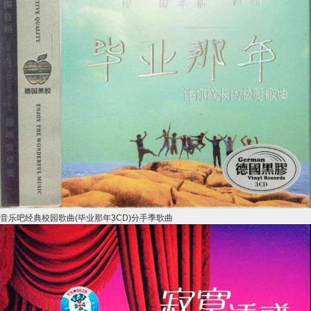
音乐吧经典校园歌曲(毕业那年3CD)分手季歌曲