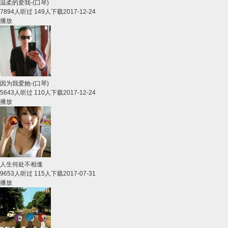
温柔的爱我-(口琴)
7894人听过 149人下载
2017-12-24
播放
因为我爱她-(口琴)
5643人听过 110人下载
2017-12-24
播放
人生何处不相逢
9653人听过 115人下载
2017-07-31
播放