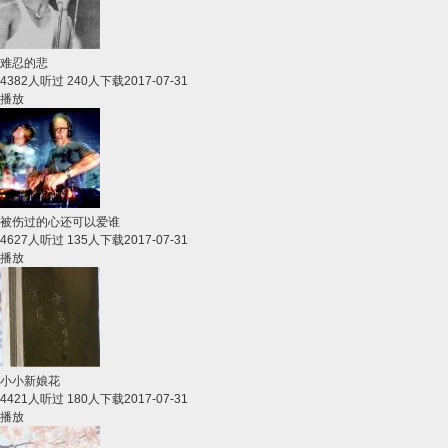
难忍的悲
4382人听过 240人下载
2017-07-31
播放
被伤过的心还可以爱谁
4627人听过 135人下载
2017-07-31
播放
小小新娘花
4421人听过 180人下载
2017-07-31
播放